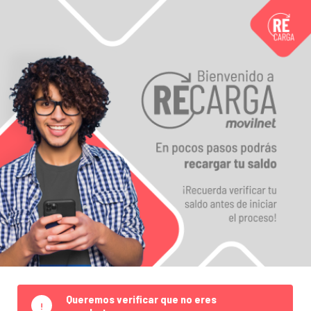
Queremos verificar que no eres
!